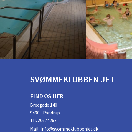
SVØMMEKLUBBEN JET
FIND OS HER
Bredgade 140
9490 - Pandrup
Tlf.
20674267
Mail:
Info@svommeklubbenjet.dk