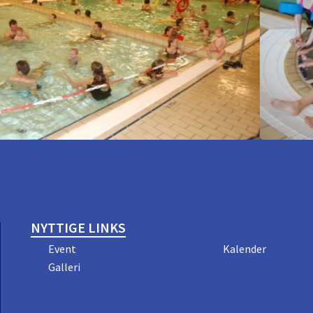
NYTTIGE LINKS
Event
Kalender
Galleri