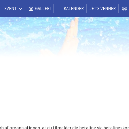
EVENT
GALLERI
KALENDER
JET'S VENNER
 af organisationen, at du tilmelder dig betaling via betalingsko