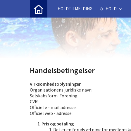
HOLDTILMELDING
HOLD
Handelsbetingelser
Virksomhedsoplysninger
Organisationens juridiske navn:
Selskabsform: Forening
CVR :
Officiel e - mail adresse:
Officiel web - adresse:
Pris og betaling
Det er en foruds ætning for medlemskab