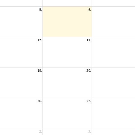
5.
6.
12.
13.
19.
20.
26.
27.
2.
3.