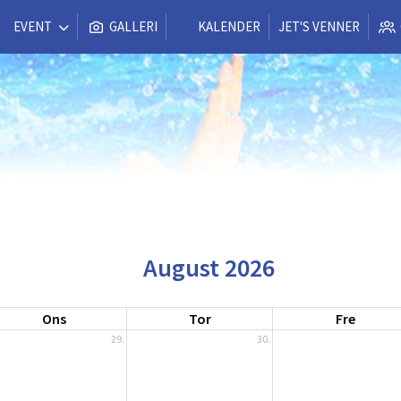
EVENT
GALLERI
KALENDER
JET'S VENNER
August 2026
Ons
Tor
Fre
29.
30.