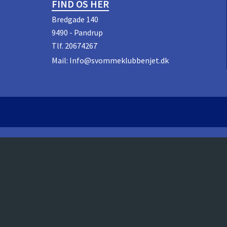
FIND OS HER
Bredgade 140
9490 - Pandrup
Tlf.
20674267
Mail:
Info@svommeklubbenjet.dk