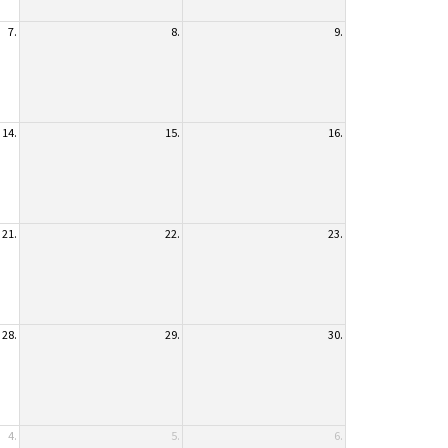
7.
8.
9.
14.
15.
16.
21.
22.
23.
28.
29.
30.
4.
5.
6.