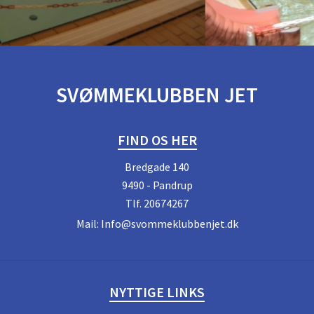
SVØMMEKLUBBEN JET
FIND OS HER
Bredgade 140
9490 - Pandrup
Tlf.
20674267
Mail:
Info@svommeklubbenjet.dk
NYTTIGE LINKS