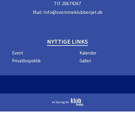
Tlf.
20674267
Mail:
Info@svommeklubbenjet.dk
NYTTIGE LINKS
Event
Kalender
Privatlivspolitik
Galleri